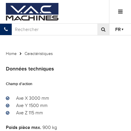
FR
Home
Caractéristiques
Données techniques
Champ d'action
Axe X 3000 mm
Axe Y 1500 mm
Axe Z 115 mm
Poids pièce max.
900 kg