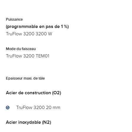
Puissance
(programmable en pas de 1 %)
TruFlow 3200 3200 W
Mode du faisceau
TruFlow 3200 TEM01
Epaisseur maxi. de tôle
Acier de construction (O2)
TruFlow 3200 20 mm
Acier inoxydable (N2)