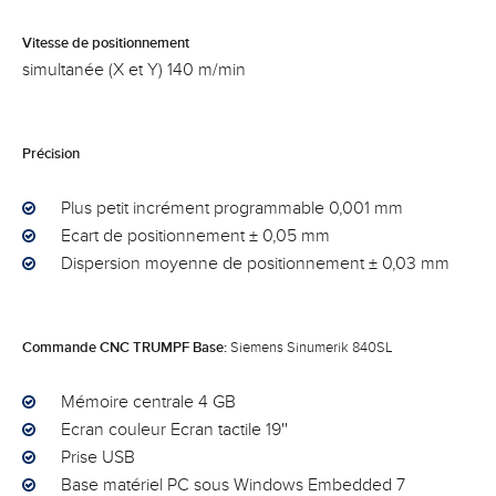
Vitesse de positionnement
simultanée (X et Y) 140 m/min
Précision
Plus petit incrément programmable 0,001 mm
Ecart de positionnement ± 0,05 mm
Dispersion moyenne de positionnement ± 0,03 mm
Commande CNC TRUMPF Base:
Siemens Sinumerik 840SL
Mémoire centrale 4 GB
Ecran couleur Ecran tactile 19''
Prise USB
Base matériel PC sous Windows Embedded 7