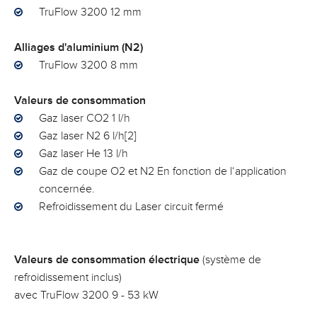
TruFlow 3200 12 mm
Alliages d'aluminium (N2)
TruFlow 3200 8 mm
Valeurs de consommation
Gaz laser CO2 1 l/h
Gaz laser N2 6 l/h[2]
Gaz laser He 13 l/h
Gaz de coupe O2 et N2 En fonction de l‘application
concernée.
Refroidissement du Laser circuit fermé
Valeurs de consommation électrique
(système de
refroidissement inclus)
avec TruFlow 3200 9 - 53 kW