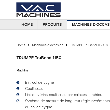
HOME
PRODUITS
MACHINES D'OCCAS
Home
Machines d'occasion
TRUMPF TruBend 1150
TRUMPF TruBend 1150
Machine
Bâti col de cygne
Coulisseau
Liaison vérins-coulisseau par calottes sphériques
Système de mesure de longueur règle incrémental
du col de cygne