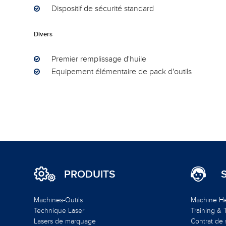
Dispositif de sécurité standard
Divers
Premier remplissage d'huile
Equipement élémentaire de pack d'outils
PRODUITS
Machines-Outils
Machine H
Technique Laser
Training &
Lasers de marquage
Contrat de 