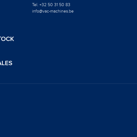
Tel. +32 50 31 50 83
info@vac-machines.be
TOCK
ALES