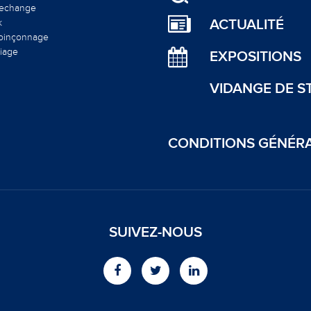
rechange
ACTUALITÉ
k
poinçonnage
liage
EXPOSITIONS
VIDANGE DE S
CONDITIONS GÉNÉR
SUIVEZ-NOUS
Facebook
Twitter
LinkedIn