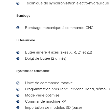
Technique de synchronisation électro-hydraulique
Bombage
Bombage mécanique à commande CNC
Butée arrière
Butée arrière 4 axes (axes X, R, Z1 et Z2)
Doigt de butée (2 unités)
Système de commande
Unité de commande rotative
Programmation hors ligne TecZone Bend, démo (36
Mode veille optimisé
Commande machine RA
Importation de modèles 3D (base)