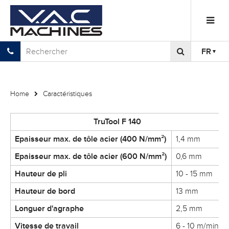
FR
Home
Caractéristiques
TruTool F 140
Epaisseur max. de tôle acier (400 N/mm²)
1,4 mm
Epaisseur max. de tôle acier (600 N/mm²)
0,6 mm
Hauteur de pli
10 - 15 mm
Hauteur de bord
13 mm
Longuer d'agraphe
2,5 mm
Vitesse de travail
6 - 10 m/min