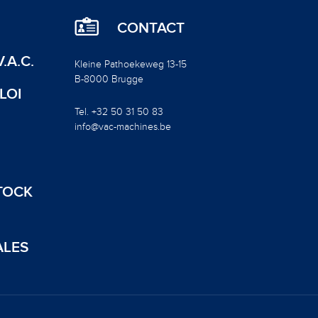
CONTACT
.A.C.
Kleine Pathoekeweg 13-15
B-8000 Brugge
LOI
Tel. +32 50 31 50 83
info@vac-machines.be
TOCK
ALES