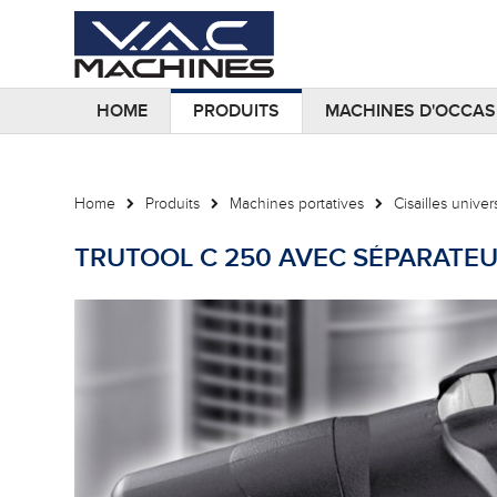
HOME
PRODUITS
MACHINES D'OCCAS
Home
Produits
Machines portatives
Cisailles univer
TRUTOOL C 250 AVEC SÉPARATE