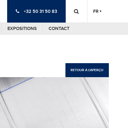
+32 50 31 50 83
FR
EXPOSITIONS
CONTACT
RETOUR À L'APERÇU