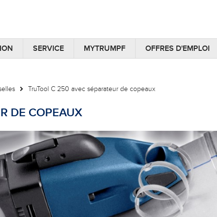
ION
SERVICE
MYTRUMPF
OFFRES D'EMPLOI
selles
TruTool C 250 avec séparateur de copeaux
UR DE COPEAUX