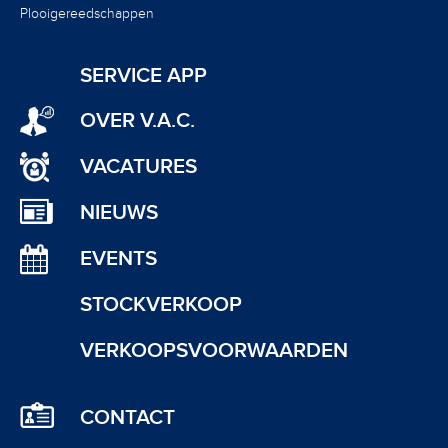
Plooigereedschappen
SERVICE APP
OVER V.A.C.
VACATURES
NIEUWS
EVENTS
STOCKVERKOOP
VERKOOPSVOORWAARDEN
CONTACT