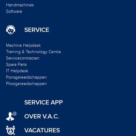
Handmachines
Software
SERVICE
Machine Helpdesk
Training & Technology Centre
Servicecontracten
Spare Parts
IT Helpdesk
Ponsgereedschappen
Plooigereedschappen
SERVICE APP
OVER V.A.C.
VACATURES