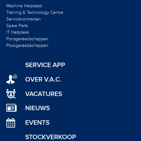
Machine Helpdesk
Training & Technology Centre
Servicecontracten
Spare Parts
IT Helpdesk
Ponsgereedschappen
Plooigereedschappen
SERVICE APP
OVER V.A.C.
VACATURES
NIEUWS
EVENTS
STOCKVERKOOP