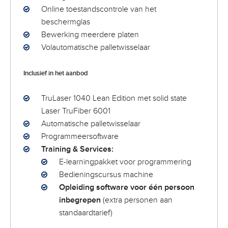
Online toestandscontrole van het
beschermglas
Bewerking meerdere platen
Volautomatische palletwisselaar
Inclusief in het aanbod
TruLaser 1040 Lean Edition met solid state
Laser TruFiber 6001
Automatische palletwisselaar
Programmeersoftware
Training & Services:
E-learningpakket voor programmering
Bedieningscursus machine
Opleiding software voor één persoon
inbegrepen
(extra personen aan
standaardtarief)