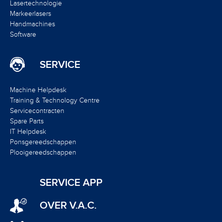
Lasertechnologie
Markeerlasers
Handmachines
Software
SERVICE
Machine Helpdesk
Training & Technology Centre
Servicecontracten
Spare Parts
IT Helpdesk
Ponsgereedschappen
Plooigereedschappen
SERVICE APP
OVER V.A.C.