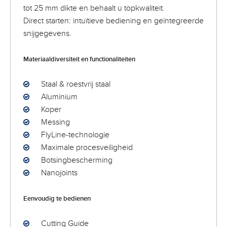
tot 25 mm dikte en behaalt u topkwaliteit.
Direct starten: intuïtieve bediening en geïntegreerde
snijgegevens.
Materiaaldiversiteit en functionaliteiten
Staal & roestvrij staal
Aluminium
Koper
Messing
FlyLine-technologie
Maximale procesveiligheid
Botsingbescherming
Nanojoints
Eenvoudig te bedienen
Cutting Guide