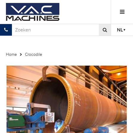
NL
Home
Crocodile