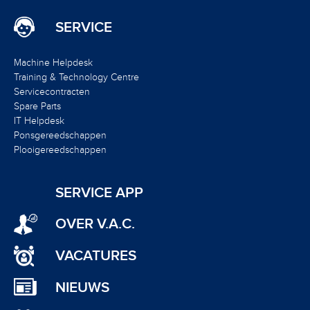
SERVICE
Machine Helpdesk
Training & Technology Centre
Servicecontracten
Spare Parts
IT Helpdesk
Ponsgereedschappen
Plooigereedschappen
SERVICE APP
OVER V.A.C.
VACATURES
NIEUWS