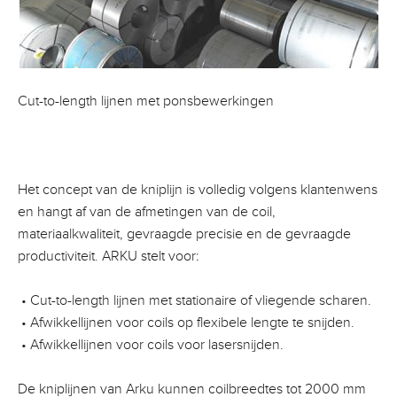
Cut-to-length lijnen met ponsbewerkingen
Het concept van de kniplijn is volledig volgens klantenwens
en hangt af van de afmetingen van de coil,
materiaalkwaliteit, gevraagde precisie en de gevraagde
productiviteit. ARKU stelt voor:
• Cut-to-length lijnen met stationaire of vliegende scharen.
• Afwikkellijnen voor coils op flexibele lengte te snijden.
• Afwikkellijnen voor coils voor lasersnijden.
De kniplijnen van Arku kunnen coilbreedtes tot 2000 mm