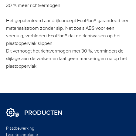
30 % meer richtvermogen
Het gepatenteerd aandrijfconcept EcoPlan® garandeert een
materiaalstroom zonder slip. Net zoals ABS voor een
voertuig, verhindert EcoPlan® dat de richtwalsen op het
plaatoppervlak slippen.
Dit verhoogt het richtvermogen met 30 %, vermindert de
slijtage aan de walsen en laat geen markeringen na op het
plaatoppervlak.
PRODUCTEN
Plaatbewerking
Lasertechnologie