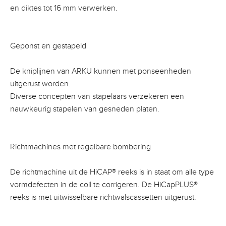
en diktes tot 16 mm verwerken.
Geponst en gestapeld
De kniplijnen van ARKU kunnen met ponseenheden
uitgerust worden.
Diverse concepten van stapelaars verzekeren een
nauwkeurig stapelen van gesneden platen.
Richtmachines met regelbare bombering
De richtmachine uit de HiCAP® reeks is in staat om alle type
vormdefecten in de coil te corrigeren. De HiCapPLUS®
reeks is met uitwisselbare richtwalscassetten uitgerust.