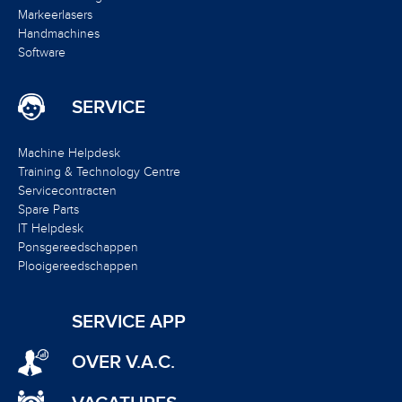
Markeerlasers
Handmachines
Software
SERVICE
Machine Helpdesk
Training & Technology Centre
Servicecontracten
Spare Parts
IT Helpdesk
Ponsgereedschappen
Plooigereedschappen
SERVICE APP
OVER V.A.C.