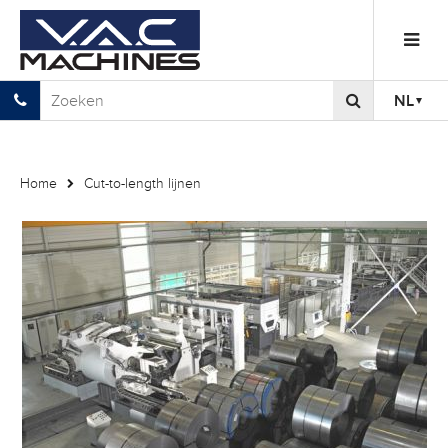
NL
Home
Cut-to-length lijnen