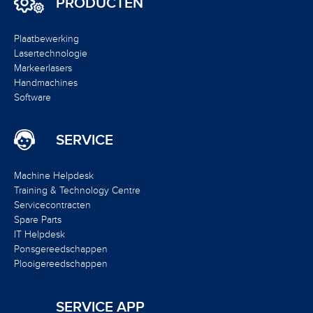
PRODUCTEN
Plaatbewerking
Lasertechnologie
Markeerlasers
Handmachines
Software
SERVICE
Machine Helpdesk
Training & Technology Centre
Servicecontracten
Spare Parts
IT Helpdesk
Ponsgereedschappen
Plooigereedschappen
SERVICE APP