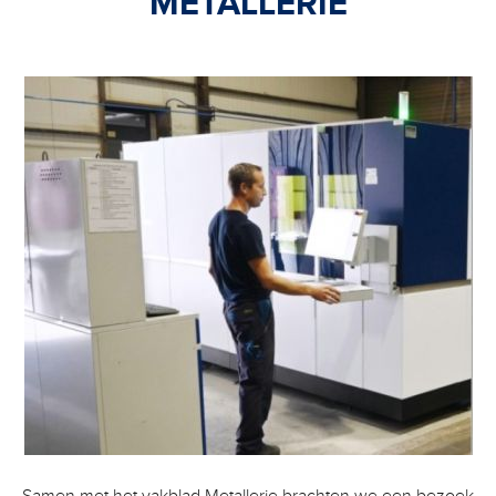
METALLERIE
Samen met het vakblad Metallerie brachten we een bezoek