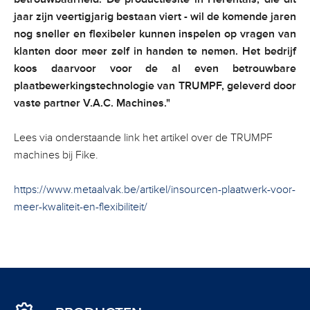
jaar zijn veertigjarig bestaan viert - wil de komende jaren
nog sneller en flexibeler kunnen inspelen op vragen van
klanten door meer zelf in handen te nemen. Het bedrijf
koos daarvoor voor de al even betrouwbare
plaatbewerkingstechnologie van TRUMPF, geleverd door
vaste partner V.A.C. Machines."
Lees via onderstaande link het artikel over de TRUMPF
machines bij Fike.
https://www.metaalvak.be/artikel/insourcen-plaatwerk-voor-
meer-kwaliteit-en-flexibiliteit/