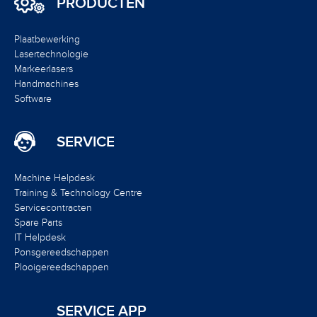
PRODUCTEN
Plaatbewerking
Lasertechnologie
Markeerlasers
Handmachines
Software
SERVICE
Machine Helpdesk
Training & Technology Centre
Servicecontracten
Spare Parts
IT Helpdesk
Ponsgereedschappen
Plooigereedschappen
SERVICE APP